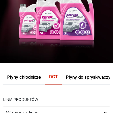
DOT
Płyny chłodnicze
Płyny do spryskiwaczy
LINIA PRODUKTÓW
Wybierz z listy: