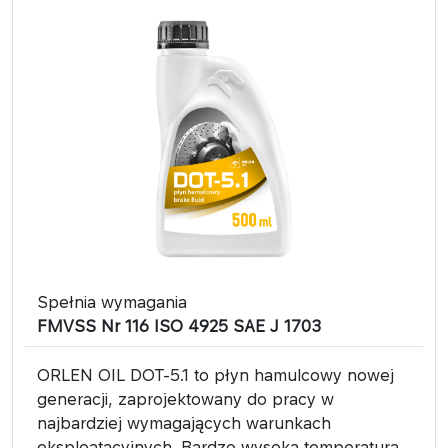
Spełnia wymagania
FMVSS Nr 116 ISO 4925 SAE J 1703
ORLEN OIL DOT-5.1 to płyn hamulcowy nowej
generacji, zaprojektowany do pracy w
najbardziej wymagających warunkach
eksploatacyjnych. Bardzo wysoka temperatura