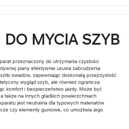
N DO MYCIA SZYB
rat przeznaczony do utrzymania czystości
aktywnej piany efektywnie usuwa zabrudzenia
resztki owadów, zapewniając doskonałą przejrzystość
tetyczny wygląd szyb, ale również ogranicza
jąc komfort i bezpieczeństwo jazdy. Może być
 a także na innych gładkich powierzchniach
aratu jest neutralna dla typowych materiałów
nicze czy elementy gumowe, co umożliwia jego