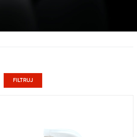
FILTRUJ