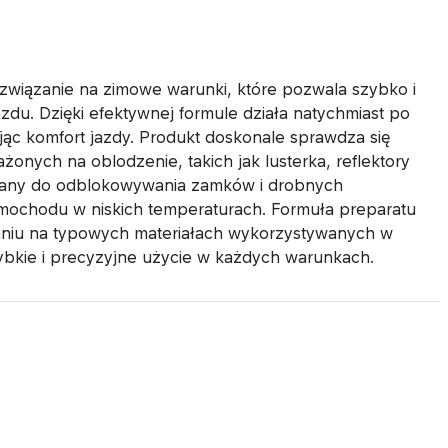
ązanie na zimowe warunki, które pozwala szybko i
zdu. Dzięki efektywnej formule działa natychmiast po
ając komfort jazdy. Produkt doskonale sprawdza się
onych na oblodzenie, takich jak lusterka, reflektory
stany do odblokowywania zamków i drobnych
mochodu w niskich temperaturach. Formuła preparatu
niu na typowych materiałach wykorzystywanych w
ybkie i precyzyjne użycie w każdych warunkach.