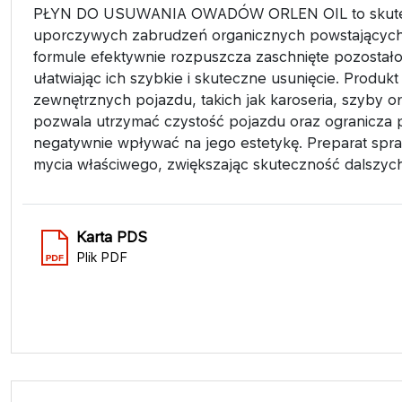
PŁYN DO USUWANIA OWADÓW ORLEN OIL to skutecz
uporczywych zabrudzeń organicznych powstających 
formule efektywnie rozpuszcza zaschnięte pozostało
ułatwiając ich szybkie i skuteczne usunięcie. Produ
zewnętrznych pojazdu, takich jak karoseria, szyby o
pozwala utrzymać czystość pojazdu oraz ogranicza
negatywnie wpływać na jego estetykę. Preparat spr
mycia właściwego, zwiększając skuteczność dalszych
Karta PDS
Plik PDF