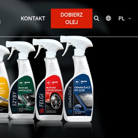
DOBIERZ
KONTAKT
PL
I
OLEJ