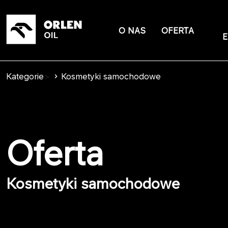
O NAS
OFERTA
E
Kategorie
>
Kosmetyki samochodowe
Oferta
Kosmetyki samochodowe