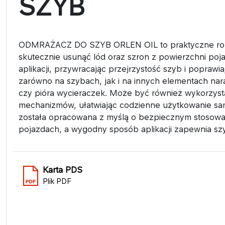
SZYB
ODMRAŻACZ DO SZYB ORLEN OIL to praktyczne rozwi
skutecznie usunąć lód oraz szron z powierzchni poja
aplikacji, przywracając przejrzystość szyb i poprawi
zarówno na szybach, jak i na innych elementach naraż
czy pióra wycieraczek. Może być również wykorzy
mechanizmów, ułatwiając codzienne użytkowanie sa
została opracowana z myślą o bezpiecznym stosowa
pojazdach, a wygodny sposób aplikacji zapewnia sz
Karta PDS
Plik PDF