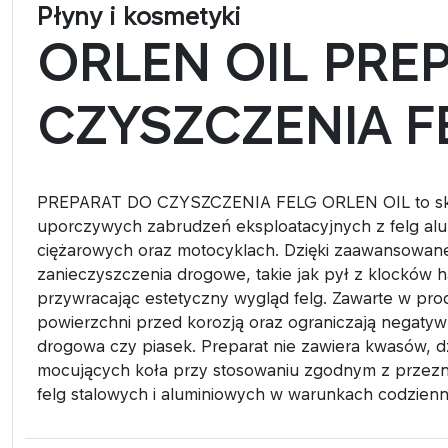
Płyny i kosmetyki
ORLEN OIL PRE
CZYSZCZENIA F
PREPARAT DO CZYSZCZENIA FELG ORLEN OIL to sku
uporczywych zabrudzeń eksploatacyjnych z felg al
ciężarowych oraz motocyklach. Dzięki zaawansowanej
zanieczyszczenia drogowe, takie jak pył z klocków 
przywracając estetyczny wygląd felg. Zawarte w pro
powierzchni przed korozją oraz ograniczają negatywn
drogowa czy piasek. Preparat nie zawiera kwasów, d
mocujących koła przy stosowaniu zgodnym z przezna
felg stalowych i aluminiowych w warunkach codzienne