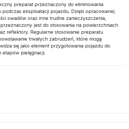
ny preparat przeznaczony do eliminowania
podczas eksploatacji pojazdu. Dzięki opracowanej
ści owadów oraz inne trudne zanieczyszczenia,
kt przeznaczony jest do stosowania na powierzchniach
raz reflektory. Regularne stosowanie preparatu
 powstawanie trwałych zabrudzeń, które mogą
awdza się jako element przygotowania pojazdu do
 etapów pielęgnacji.