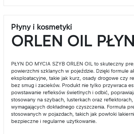
Płyny i kosmetyki
ORLEN OIL PŁY
PŁYN DO MYCIA SZYB ORLEN OIL to skuteczny prepa
powierzchni szklanych w pojeździe. Dzięki formule 
eksploatacyjne, takie jak kurz, osady drogowe czy 
bez smug i zacieków. Produkt nie tylko przywraca es
powstawanie refleksów świetlnych i odbić, poprawia
stosowany na szybach, lusterkach oraz reflektorach,
wymagających dokładnego czyszczenia. Formuła prep
stosowanych w pojazdach, takich jak powłoki lakier
bezpieczne i regularne użytkowanie.