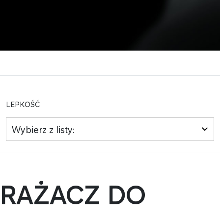
LEPKOŚĆ
Wybierz z listy:
MRAŻACZ DO