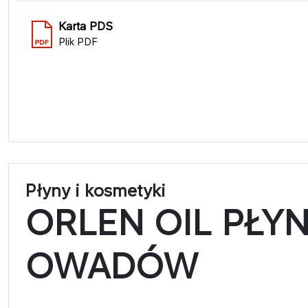
Karta PDS
Plik PDF
Płyny i kosmetyki
ORLEN OIL PŁY
OWADÓW