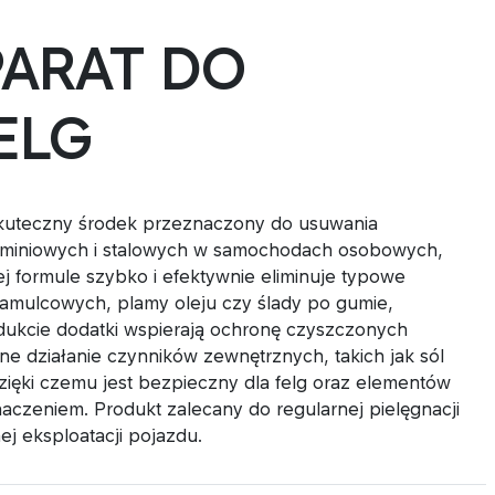
PARAT DO
ELG
teczny środek przeznaczony do usuwania
uminiowych i stalowych w samochodach osobowych,
 formule szybko i efektywnie eliminuje typowe
hamulcowych, plamy oleju czy ślady po gumie,
dukcie dodatki wspierają ochronę czyszczonych
e działanie czynników zewnętrznych, takich jak sól
zięki czemu jest bezpieczny dla felg oraz elementów
czeniem. Produkt zalecany do regularnej pielęgnacji
j eksploatacji pojazdu.