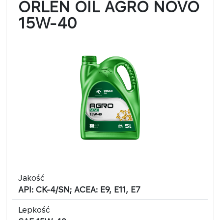
ORLEN OIL AGRO NOVO
15W-40
Jakość
API: CK-4/SN; ACEA: E9, E11, E7
Lepkość