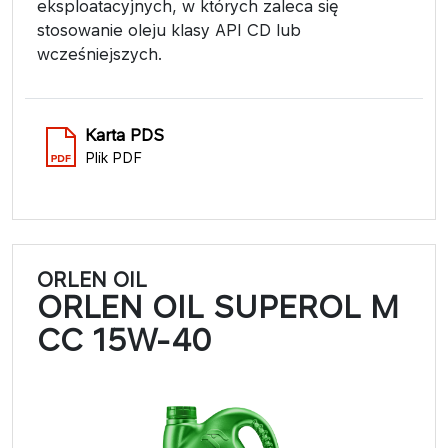
eksploatacyjnych, w których zaleca się
stosowanie oleju klasy API CD lub
wcześniejszych.
Karta PDS
Plik PDF
ORLEN OIL
ORLEN OIL SUPEROL M
CC 15W-40