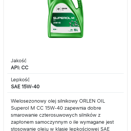
Jakość
API: CC
Lepkość
SAE 15W-40
Wielosezonowy olej silnikowy ORLEN OIL
Superol M CC 15W-40 zapewnia dobre
smarowanie czterosuwowych silników z
zapłonem samoczynnym o ile wymagane jest
stosowanie oleju w klasie lepkościowej SAE