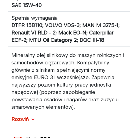
SAE 15W-40
Spełnia wymagania
DTFR 15B110; VOLVO VDS-3; MAN M 3275-1;
Renault VI RLD - 2; Mack EO-N; Caterpillar
ECF-2; MTU Oil Category 2; DQC III-18
Mineralny olej silnikowy do maszyn rolniczych i
samochodów ciężarowych. Kompatybilny
głównie z silnikami spełniającymi normy
emisyjne EURO 3 i wcześniejsze. Zapewnia
najwyższy poziom kultury pracy jednostki
napędowej (poprzez zapobieganie
powstawania osadów i nagarów oraz zużyciu
smarowanych elementów).
Rozwiń