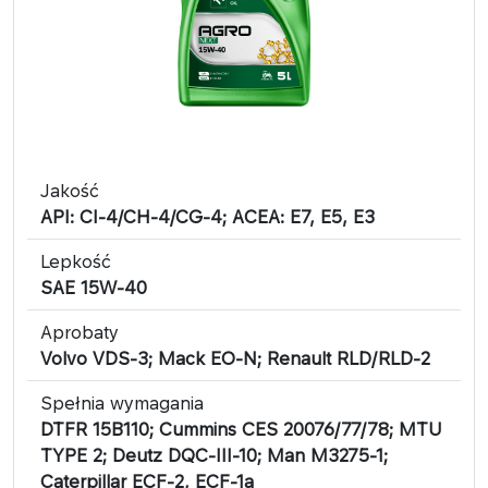
Jakość
API: CI-4/CH-4/CG-4; ACEA: E7, E5, E3
Lepkość
SAE 15W-40
Aprobaty
Volvo VDS-3; Mack EO-N; Renault RLD/RLD-2
Spełnia wymagania
DTFR 15B110; Cummins CES 20076/77/78; MTU
TYPE 2; Deutz DQC-III-10; Man M3275-1;
Caterpillar ECF-2, ECF-1a