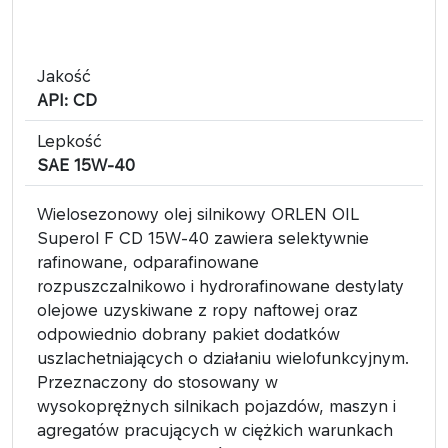
Jakość
API: CD
Lepkość
SAE 15W-40
Wielosezonowy olej silnikowy ORLEN OIL
Superol F CD 15W-40 zawiera selektywnie
rafinowane, odparafinowane
rozpuszczalnikowo i hydrorafinowane destylaty
olejowe uzyskiwane z ropy naftowej oraz
odpowiednio dobrany pakiet dodatków
uszlachetniających o działaniu wielofunkcyjnym.
Przeznaczony do stosowany w
wysokoprężnych silnikach pojazdów, maszyn i
agregatów pracujących w ciężkich warunkach