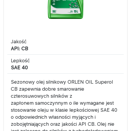
Jakość
API: CB
Lepkość
SAE 40
Sezonowy olej silnikowy ORLEN OIL Superol
CB zapewnia dobre smarowanie
czterosuwowych silników z
zapłonem samoczynnym o ile wymagane jest
stosowanie oleju w klasie lepkościowej SAE 40
o odpowiednich własności myjących i
zobojętniających oraz jakości API CB. Olej nie
jest zalecane do silników z turbodoładowaniem