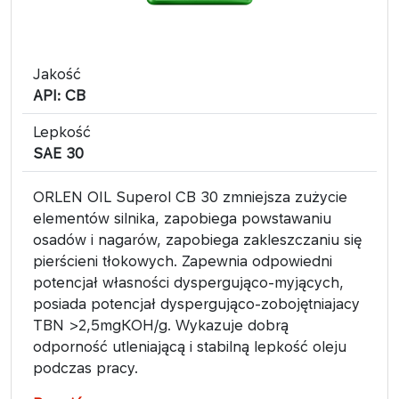
Jakość
API: CB
Lepkość
SAE 30
ORLEN OIL Superol CB 30 zmniejsza zużycie
elementów silnika, zapobiega powstawaniu
osadów i nagarów, zapobiega zakleszczaniu się
pierścieni tłokowych. Zapewnia odpowiedni
potencjał własności dyspergująco-myjących,
posiada potencjał dyspergująco-zobojętniajacy
TBN >2,5mgKOH/g. Wykazuje dobrą
odporność utleniającą i stabilną lepkość oleju
podczas pracy.