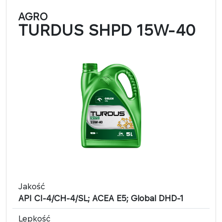
AGRO
TURDUS SHPD 15W-40
Jakość
API CI-4/CH-4/SL; ACEA E5; Global DHD-1
Lepkość