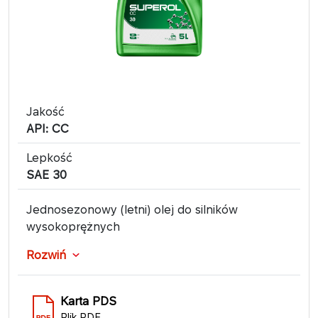
Jakość
API: CC
Lepkość
SAE 30
Jednosezonowy (letni) olej do silników
wysokoprężnych
Rozwiń
Karta PDS
Plik PDF