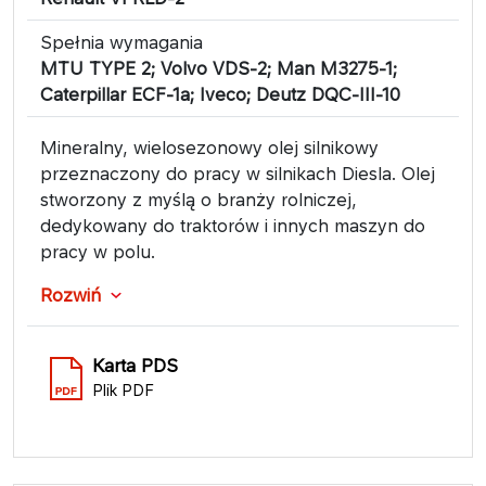
Spełnia wymagania
MTU TYPE 2; Volvo VDS-2; Man M3275-1;
Caterpillar ECF-1a; Iveco; Deutz DQC-III-10
Mineralny, wielosezonowy olej silnikowy
przeznaczony do pracy w silnikach Diesla. Olej
stworzony z myślą o branży rolniczej,
dedykowany do traktorów i innych maszyn do
pracy w polu.
Rozwiń
Karta PDS
Plik PDF