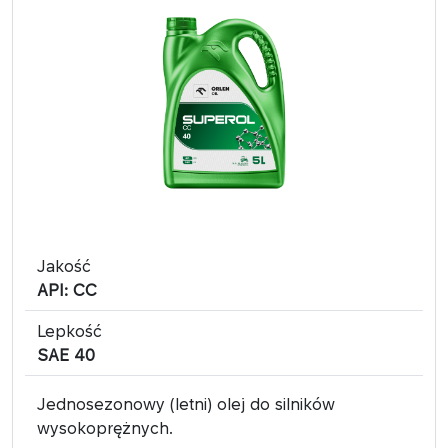
Jakość
API: CC
Lepkość
SAE 40
Jednosezonowy (letni) olej do silników
wysokoprężnych.