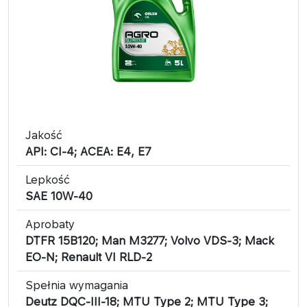
Jakość
API: CI-4; ACEA: E4, E7
Lepkość
SAE 10W-40
Aprobaty
DTFR 15B120; Man M3277; Volvo VDS-3; Mack
EO-N; Renault VI RLD-2
Spełnia wymagania
Deutz DQC-III-18; MTU Type 2; MTU Type 3;