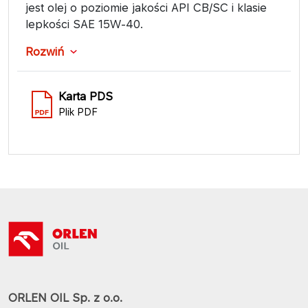
jest olej o poziomie jakości API CB/SC i klasie
lepkości SAE 15W-40.
Rozwiń
Karta PDS
Plik PDF
ORLEN OIL Sp. z o.o.