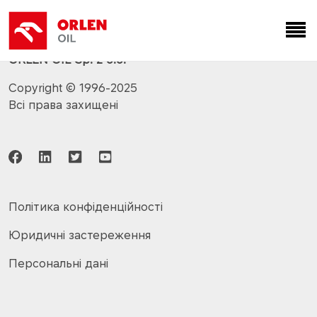
API: CK-4/CJ-4/CI-4, SN; ACEA: E6, E7, E9, E11
ORLEN OIL Sp. z o.o.
Copyright © 1996-2025
Всі права захищені
Політика конфіденційності
Юридичні застереження
Персональні дані